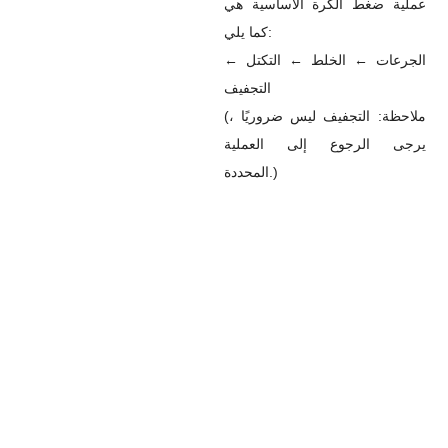
عملية ضغط الكرة الأساسية هي
كما يلي:
الجرعات ← الخلط ← التكتل ←
التجفيف
(ملاحظة: التجفيف ليس ضروريًا ،
يرجى الرجوع إلى العملية
المحددة.)