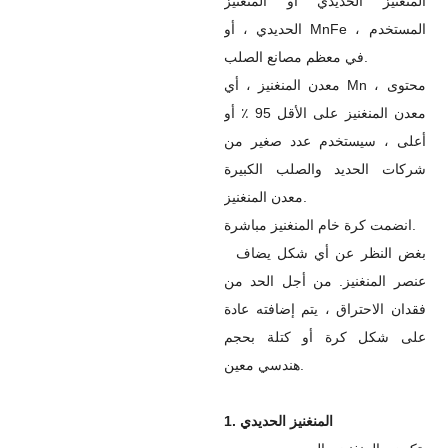
المنغنيز الحديدي أو المنغنيز
الحديدي ، أو MnFe ، المستخدم
في معظم مصانع الصلب.
معدن المنغنيز ، أي Mn ، محتوى
معدن المنغنيز على الأقل 95 ٪ أو
أعلى ، سيستخدم عدد صغير من
شركات الحديد والصلب الكبيرة
معدن المنغنيز.
انضمت كرة خام المنغنيز مباشرة.
بغض النظر عن أي شكل يضاف
عنصر المنغنيز. من أجل الحد من
فقدان الاحتراق ، يتم إضافته عادة
على شكل كرة أو كتلة بحجم
هندسي معين.
1. المنغنيز الحديدي