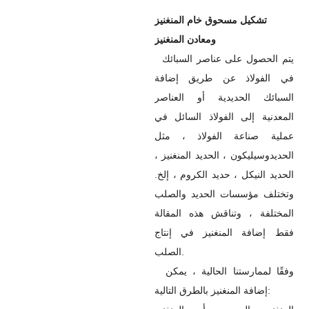
تشكيل مسحوق خام المنغنيز
ومعادن المنغنيز
يتم الحصول على عناصر السبائك
في الفولاذ عن طريق إضافة
السبائك الحديدية أو العناصر
المعدنية إلى الفولاذ السائل في
عملية صناعة الفولاذ ، مثل
الحديدوسيليكون ، الحديد المنغنيز ،
الحديد النيكل ، حديد الكروم ، إلخ.
وتختلف مؤسسات الحديد والصلب
المختلفة ، وتناقش هذه المقالة
فقط إضافة المنغنيز في إنتاج
الصلب.
وفقًا لممارستنا الحالية ، يمكن
إضافة المنغنيز بالطرق التالية: