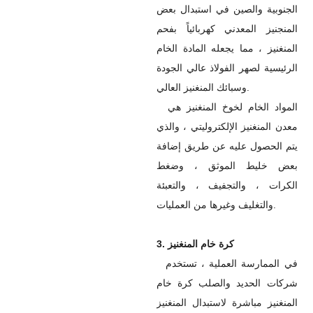
الجنوبية والصين في استبدال بعض
المنجنيز المعدني كهربائياً بفحم
المنغنيز ، مما يجعله المادة الخام
الرئيسية لصهر الفولاذ عالي الجودة
وسبائك المنغنيز العالي.
المواد الخام لخوخ المنغنيز هي
معدن المنغنيز الإلكتروليتي ، والذي
يتم الحصول عليه عن طريق إضافة
بعض خليط الموثق ، وضغط
الكرات ، والتجفيف ، والتعبئة
والتغليف وغيرها من العمليات.
3. كرة خام المنغنيز
في الممارسة العملية ، تستخدم
شركات الحديد والصلب كرة خام
المنغنيز مباشرة لاستبدال المنغنيز