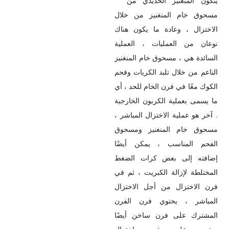
يتكون المنغنيز الحديدي من
مسحوق خام المنغنيز من خلال
الاختزال ، وعادة ما يكون هناك
نوعان من العمليات ، العملية
السائدة هي ، مسحوق خام المنغنيز
الناعم من خلال تلبد الكريات وفحم
الكوك معًا في فرن الخام للحد ، أي
ما يسمى بعملية الكربون الخارجية
. آخر هو عملية الاختزال المباشر ،
مسحوق خام المنغنيز ومسحوق
الفحم المناسب ، يمكن أيضًا
إضافته إلى بعض كرات الضغط
المختلطة لإزالة الكبريت ، ثم في
فرن الاختزال من أجل الاختزال
المباشر ، يحتوي فرن الفرن
المشترك على فرن ساخن أيضًا